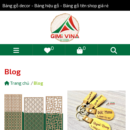
Bảng gỗ decor - Bảng hiệu gỗ - Bảng gỗ tên shop giá rẻ
0
0
Blog
Trang chủ
Blog