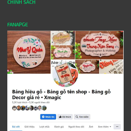
CHÍNH SÁCH
FANAPGE