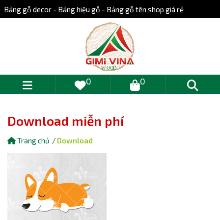
Bảng gỗ decor - Bảng hiệu gỗ - Bảng gỗ tên shop giá rẻ
0
0
Download miễn phí
Trang chủ
Download