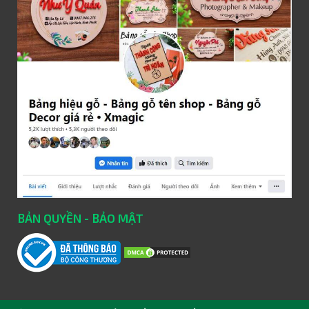
BẢN QUYỀN - BẢO MẬT