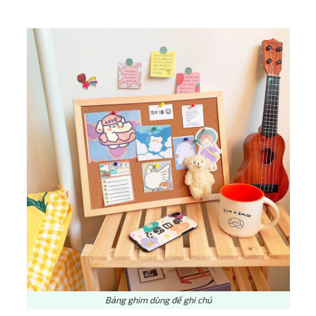
Bảng ghim dùng để ghi chú