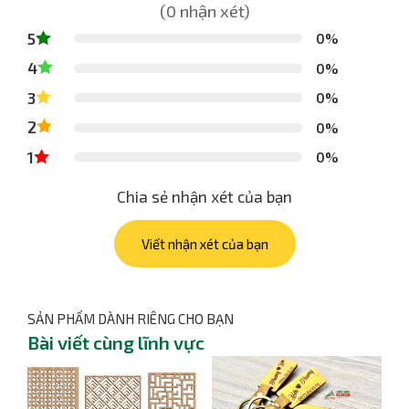
(0 nhận xét)
5
0%
4
0%
3
0%
2
0%
1
0%
Chia sẻ nhận xét của bạn
Viết nhận xét của bạn
SẢN PHẨM DÀNH RIÊNG CHO BẠN
Bài viết cùng lĩnh vực