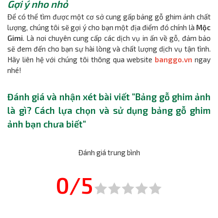
Gợi ý nho nhỏ
Để có thể tìm được một cơ sở cung gấp bảng gỗ ghim ảnh chất
lượng, chúng tôi sẽ gợi ý cho bạn một địa điểm đó chính là
Mộc
Gimi
. Là nơi chuyên cung cấp các dịch vụ in ấn về gỗ, đảm bảo
sẽ đem đến cho bạn sự hài lòng và chất lượng dịch vụ tận tình.
Hãy liên hệ với chúng tôi thông qua website
banggo.vn
ngay
nhé!
Đánh giá và nhận xét bài viết "Bảng gỗ ghim ảnh
là gì? Cách lựa chọn và sử dụng bảng gỗ ghim
ảnh bạn chưa biết"
Đánh giá trung bình
0/5