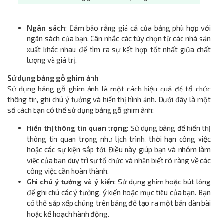
Ngân sách
: Đảm bảo rằng giá cả của bảng phù hợp với
ngân sách của bạn. Cân nhắc các tùy chọn từ các nhà sản
xuất khác nhau để tìm ra sự kết hợp tốt nhất giữa chất
lượng và giá trị.
Sử dụng bảng gỗ ghim ảnh
Sử dụng bảng gỗ ghim ảnh là một cách hiệu quả để tổ chức
thông tin, ghi chú ý tưởng và hiển thị hình ảnh. Dưới đây là một
số cách bạn có thể sử dụng bảng gỗ ghim ảnh:
Hiển thị thông tin quan trọng
: Sử dụng bảng để hiển thị
thông tin quan trọng như lịch trình, thời hạn công việc
hoặc các sự kiện sắp tới. Điều này giúp bạn và nhóm làm
việc của bạn duy trì sự tổ chức và nhận biết rõ ràng về các
công việc cần hoàn thành.
Ghi chú ý tưởng và ý kiến
: Sử dụng ghim hoặc bút lông
để ghi chú các ý tưởng, ý kiến hoặc mục tiêu của bạn. Bạn
có thể sắp xếp chúng trên bảng để tạo ra một bản dàn bài
hoặc kế hoạch hành động.