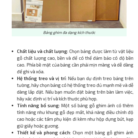
Bảng ghim đa dạng kích thước
Chất liệu và chất lượng
: Chọn bảng được làm từ vật liệu
gỗ chất lượng cao, bền và để có thể đảm bảo có độ bền
cao. Phía bề mặt của bảng cần phải mịn màng và dễ dàng
để ghi và xóa.
Hệ thống treo và vị trí
: Nếu bạn dự định treo bảng trên
tường, hãy chọn bảng có hệ thống treo đủ mạnh mẽ và dễ
dàng lắp đặt. Nếu bạn muốn đặt bảng trên bàn làm việc,
hãy xác định vị trí và kích thước phù hợp.
Tính năng bổ sung
: Một số bảng gỗ ghim ảnh có thêm
tính năng như khung gỗ đẹp mắt, khả năng điều chỉnh độ
cao hoặc các tấm phụ kiện đi kèm như hộp đựng bút, kẹp
giữ giấy hoặc gương.
Thiết kế và phong cách
: Chọn một bảng gỗ ghim ảnh