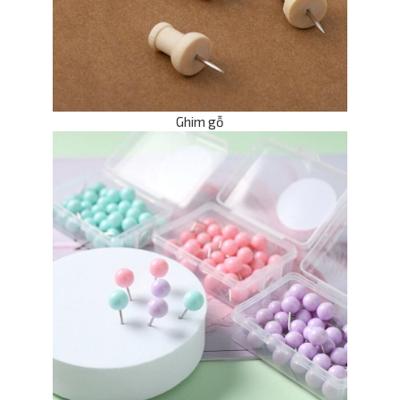
Ghim gỗ