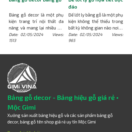
đáo
Bảng gỗ decor là một phụ
Đế lót ly bằng gỗ là một phụ
kiện trang trí nội thất đa
kiện không thể thiếu trong
năng và mang lại nhiều giá
bất kỳ không gian nào nơi ly
trị thẩm mỹ cho không gian
cốc thường xuyên xuất hiện.
Date: 02/05/2024 Views:
Date: 02/05/2024 Views:
1513
965
sống và làm việc của mọi
Với sự kết hợp giữa tính
người.
[Chi tiết]
thẩm mỹ và tính chất bảo
vệ, đế lót ly gỗ mang lại
nhiều lợi ích không chỉ về
mặt chức năng mà còn về
mặt trang trí.
[Chi tiết]
Bảng gỗ decor - Bảng hiệu gỗ giá rẻ •
Mộc Gimi
Xưởng sản xuất bảng hiệu gỗ và các sản phẩm bảng gỗ
decor, bảng gỗ tên shop giá rẻ uy tín Mộc Gimi