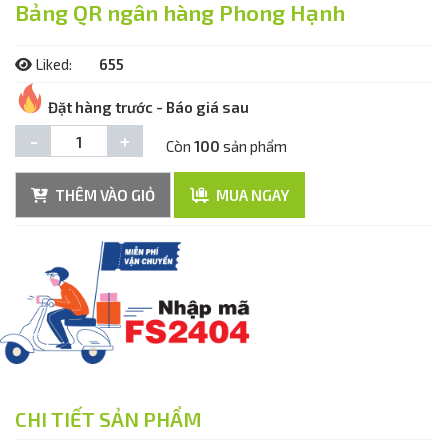
Bảng QR ngân hàng Phong Hạnh
Liked:
655
Đặt hàng trước - Báo giá sau
-
+
Còn
100
sản phẩm
THÊM VÀO GIỎ
MUA NGAY
CHI TIẾT SẢN PHẨM