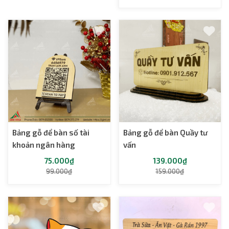
Bảng gỗ để bàn số tài
Bảng gỗ để bàn Quầy tư
khoản ngân hàng
vấn
75.000₫
139.000₫
99.000₫
159.000₫