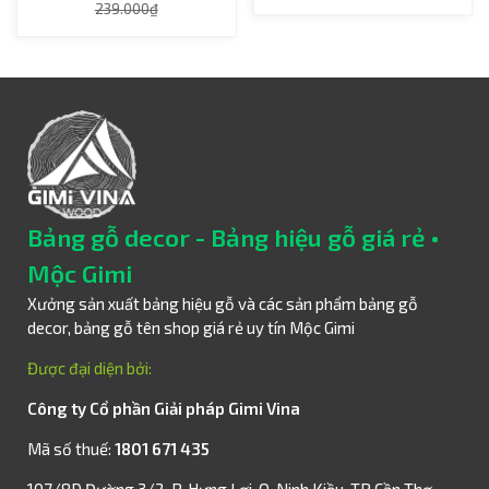
239.000₫
Bảng gỗ decor - Bảng hiệu gỗ giá rẻ •
Mộc Gimi
Xưởng sản xuất bảng hiệu gỗ và các sản phẩm bảng gỗ
decor, bảng gỗ tên shop giá rẻ uy tín Mộc Gimi
Được đại diện bởi:
Công ty Cổ phần Giải pháp Gimi Vina
Mã số thuế:
1801 671 435