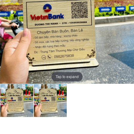
Tap to expand