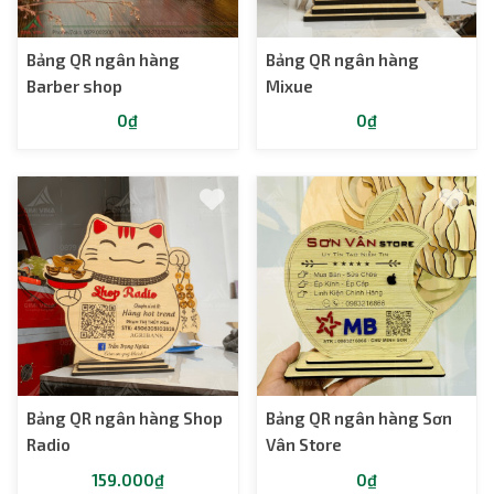
Bảng QR ngân hàng
Bảng QR ngân hàng
Barber shop
Mixue
0₫
0₫
Bảng QR ngân hàng Shop
Bảng QR ngân hàng Sơn
Radio
Vân Store
159.000₫
0₫