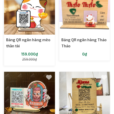
Bảng QR ngân hàng mèo
Bảng QR ngân hàng Thảo
thần tài
Thảo
159.000₫
0₫
259.000₫