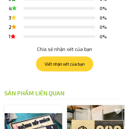
4
0%
3
0%
2
0%
1
0%
Chia sẻ nhận xét của bạn
Viết nhận xét của bạn
SẢN PHẨM LIÊN QUAN