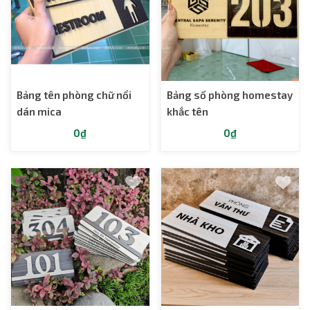
Bảng tên phòng chữ nổi
Bảng số phòng homestay
dán mica
khắc tên
0₫
0₫