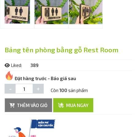
Bảng tên phòng bằng gỗ Rest Room
Liked:
389
Đặt hàng trước - Báo giá sau
-
+
Còn
100
sản phẩm
THÊM VÀO GIỎ
MUA NGAY