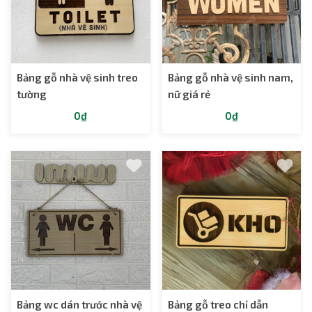
Bảng gỗ nhà vệ sinh treo
Bảng gỗ nhà vệ sinh nam,
tường
nữ giá rẻ
0₫
0₫
Bảng wc dán trước nhà vệ
Bảng gỗ treo chỉ dẫn