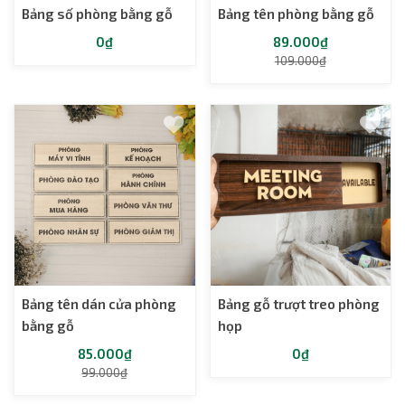
Bảng số phòng bằng gỗ
Bảng tên phòng bằng gỗ
0₫
89.000₫
109.000₫
Bảng tên dán cửa phòng
Bảng gỗ trượt treo phòng
bằng gỗ
họp
85.000₫
0₫
99.000₫