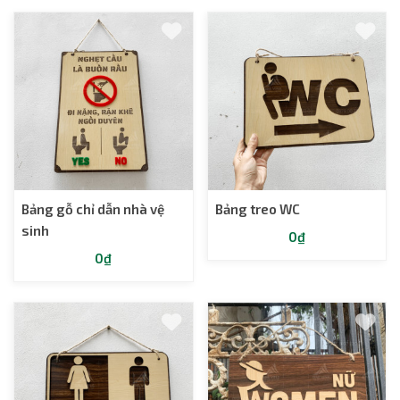
Bảng gỗ chỉ dẫn nhà vệ
Bảng treo WC
sinh
0₫
0₫