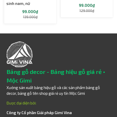
sinh nam, nữ
99.000₫
129.000₫
99.000₫
139.000₫
Bảng gỗ decor - Bảng hiệu gỗ giá rẻ •
Mộc Gimi
Xưởng sản xuất bảng hiệu gỗ và các sản phẩm bảng gỗ
decor, bảng gỗ tên shop giá rẻ uy tín Mộc Gimi
Được đại diện bởi:
Công ty Cổ phần Giải pháp Gimi Vina