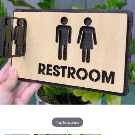
Tap to expand