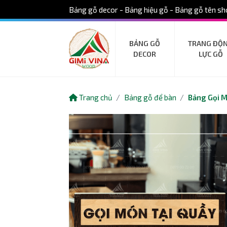
Bảng gỗ decor - Bảng hiệu gỗ - Bảng gỗ tên sho
BẢNG GỖ
TRANG ĐỘ
DECOR
LỰC GỖ
Trang chủ
Bảng gỗ để bàn
Bảng Gọi M