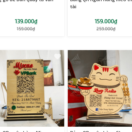
tài
139.000₫
159.000₫
159.000₫
259.000₫