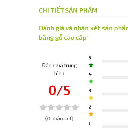
CHI TIẾT SẢN PHẨM
Đánh giá và nhận xét sản phẩ
bằng gỗ cao cấp"
5
Đánh giá trung
bình
4
0/5
3
2
(0 nhận xét)
1