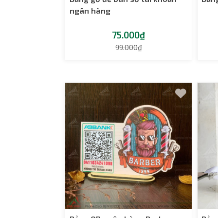
ngân hàng
75.000₫
99.000₫