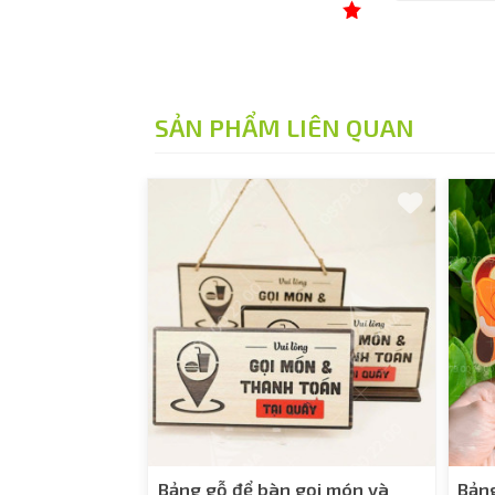
SẢN PHẨM LIÊN QUAN
Bảng gỗ để bàn gọi món và
Bản