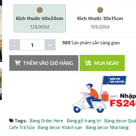
Kích thước 40x20cm
Kích thước 30x15cm
129,000đ
109,000đ
989
Sản phẩm sẵn sàng giao
-
+
THÊM VÀO GIỎ HÀNG
MUA NGAY
Tags:
Bảng Order Here
Bảng gỗ trang trí
Bảng decor Qu
Cafe Trà Sữa
Bảng decor Khách sạn
Bảng decor Nhà hàng