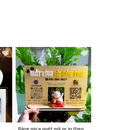
Bảng mica quét mã qr in theo