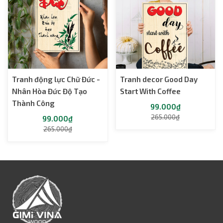
Tranh động lực Chữ Đức -
Tranh decor Good Day
Nhân Hòa Đức Độ Tạo
Start With Coffee
Thành Công
99.000₫
265.000₫
99.000₫
265.000₫