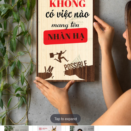
Tap to expand