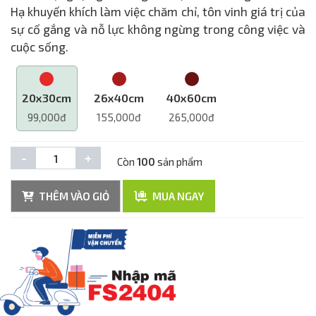
Hạ khuyến khích làm việc chăm chỉ, tôn vinh giá trị của
sự cố gắng và nỗ lực không ngừng trong công việc và
cuộc sống.
20x30cm
26x40cm
40x60cm
99,000đ
155,000đ
265,000đ
-
+
Còn
100
sản phẩm
THÊM VÀO GIỎ
MUA NGAY