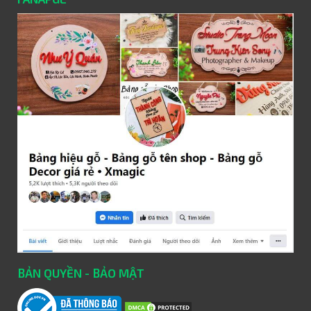
BẢN QUYỀN - BẢO MẬT