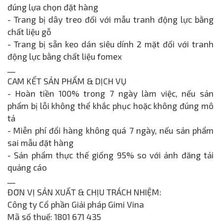
đúng lựa chọn đặt hàng
- Trang bị dây treo đối với mẫu tranh động lực bằng
chất liệu gỗ
- Trang bị sẵn keo dán siêu dính 2 mặt đối với tranh
động lực bằng chất liệu fomex
__
CAM KẾT SẢN PHẨM & DỊCH VỤ
- Hoàn tiền 100% trong 7 ngày làm việc, nếu sản
phẩm bị lỗi không thể khắc phục hoặc không đúng mô
tả
- Miễn phí đổi hàng không quá 7 ngày, nếu sản phẩm
sai mẫu đặt hàng
- Sản phẩm thực thế giống 95% so với ảnh đăng tải
quảng cáo
__
ĐƠN VỊ SẢN XUẤT & CHỊU TRÁCH NHIỆM:
Công ty Cổ phần Giải pháp Gimi Vina
Mã số thuế: 1801 671 435