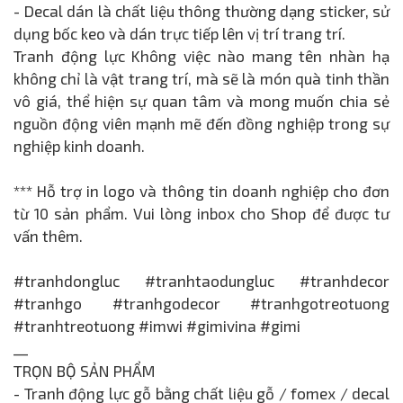
- Decal dán là chất liệu thông thường dạng sticker, sử
dụng bốc keo và dán trực tiếp lên vị trí trang trí.
Tranh động lực Không việc nào mang tên nhàn hạ
không chỉ là vật trang trí, mà sẽ là món quà tinh thần
vô giá, thể hiện sự quan tâm và mong muốn chia sẻ
nguồn động viên mạnh mẽ đến đồng nghiệp trong sự
nghiệp kinh doanh.
*** Hỗ trợ in logo và thông tin doanh nghiệp cho đơn
từ 10 sản phẩm. Vui lòng inbox cho Shop để được tư
vấn thêm.
#tranhdongluc #tranhtaodungluc #tranhdecor
#tranhgo #tranhgodecor #tranhgotreotuong
#tranhtreotuong #imwi #gimivina #gimi
__
TRỌN BỘ SẢN PHẨM
- Tranh động lực gỗ bằng chất liệu gỗ / fomex / decal