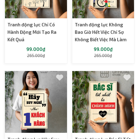
Tranh động lực Chỉ Có
Tranh động lực Không
Hành Động Mới Tạo Ra
Bao Giờ Hết Việc Chỉ Sợ
Kết Quả
Không Biết Việc Mà Làm
99.000₫
99.000₫
265.000₫
265.000₫