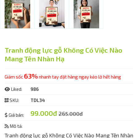
Tranh động lực gỗ Không Có Việc Nào
Mang Tên Nhàn Hạ
63%
Giảm sốc
nhanh tay đặt hàng ngay kẻo lỡ hết hàng
Liked:
986
SKU:
TDL34
99.000đ
265.000đ
Giá bán:
Mô tả:
Tranh động lực gỗ Không Có Việc Nào Mang Tên Nhàn