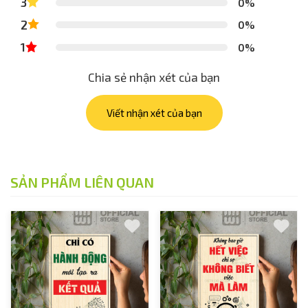
3
0%
2
0%
1
0%
Chia sẻ nhận xét của bạn
Viết nhận xét của bạn
SẢN PHẨM LIÊN QUAN