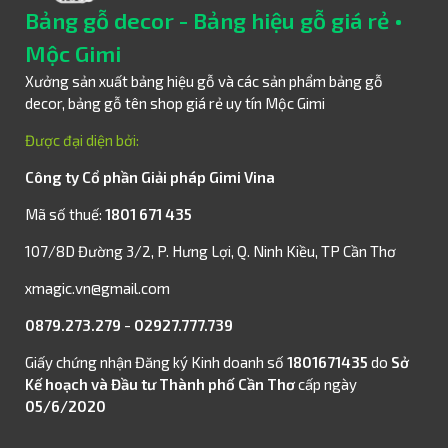
Bảng gỗ decor - Bảng hiệu gỗ giá rẻ •
Mộc Gimi
Xưởng sản xuất bảng hiệu gỗ và các sản phẩm bảng gỗ
decor, bảng gỗ tên shop giá rẻ uy tín Mộc Gimi
Được đại diện bởi:
Công ty Cổ phần Giải pháp Gimi Vina
Mã số thuế:
1801 671 435
107/8D Đường 3/2, P. Hưng Lợi, Q. Ninh Kiều, TP Cần Thơ
xmagic.vn@gmail.com
0879.273.279
-
02927.777.739
Giấy chứng nhận Đăng ký Kinh doanh số
1801671435
do
Sở
Kế hoạch và Đầu tư Thành phố Cần Thơ
cấp ngày
05/6/2020