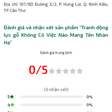
Địa chỉ: 107/8D Đường 3/2, P. Hưng Lợi, Q. Ninh Kiều,
TP Cần Thơ
Đánh giá và nhận xét sản phẩm "Tranh động
lực gỗ Không Có Việc Nào Mang Tên Nhàn
Hạ"
Đánh giá trung bình
0/5
(0 nhận xét)
5
0%
4
0%