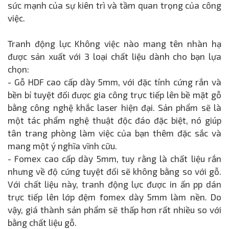
sức mạnh của sự kiên trì và tầm quan trọng của công
việc.
Tranh động lực Không việc nào mang tên nhàn hạ
được sản xuất với 3 loại chất liệu dành cho bạn lựa
chọn:
- Gỗ HDF cao cấp dày 5mm, với đặc tính cứng rắn và
bền bỉ tuyệt đối được gia công trực tiếp lên bề mặt gỗ
bằng công nghệ khắc laser hiện đại. Sản phẩm sẽ là
một tác phẩm nghệ thuật độc đáo đặc biệt, nó giúp
tân trang phòng làm việc của bạn thêm đặc sắc và
mang một ý nghĩa vĩnh cữu.
- Fomex cao cấp dày 5mm, tuy rằng là chất liệu rắn
nhưng về độ cứng tuyệt đối sẽ không bằng so với gỗ.
Với chất liệu này, tranh động lực được in ấn pp dán
trực tiếp lên lớp đệm fomex dày 5mm làm nền. Do
vậy, giá thành sản phẩm sẽ thấp hơn rất nhiều so với
bằng chất liệu gỗ.