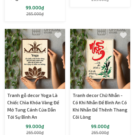
99.000₫
265.000₫
Tranh gỗ decor Yoga Là
Tranh decor Chữ Nhẫn -
Chiếc Chìa Khóa Vàng Để
Có Khi Nhẫn Để Bình An Có
Mở Tung Cánh Cửa Dẫn
Khi Nhẫn Để Thênh Thang
Tới Sự Bình An
Cõi Lòng
99.000₫
99.000₫
265.000₫
265.000₫