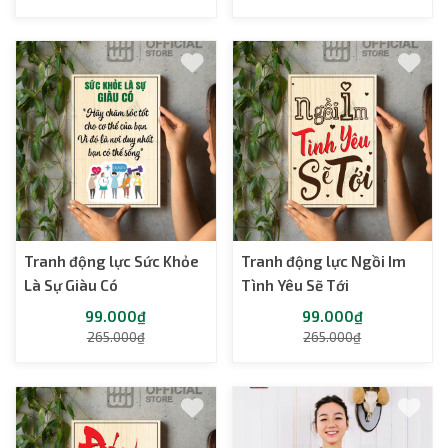
Tranh động lực Sức Khỏe
Tranh động lực Ngồi Im
Là Sự Giàu Có
Tình Yêu Sẽ Tới
99.000₫
99.000₫
265.000₫
265.000₫