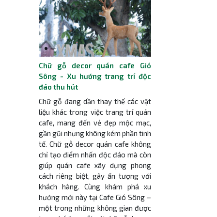
Chữ gỗ decor quán cafe Gió
Sông - Xu hướng trang trí độc
đáo thu hút
Chữ gỗ đang dần thay thế các vật
liệu khác trong việc trang trí quán
cafe, mang đến vẻ đẹp mộc mạc,
gần gũi nhưng không kém phần tinh
tế. Chữ gỗ decor quán cafe không
chỉ tạo điểm nhấn độc đáo mà còn
giúp quán cafe xây dựng phong
cách riêng biệt, gây ấn tượng với
khách hàng. Cùng khám phá xu
hướng mới này tại Cafe Gió Sông –
một trong những không gian được