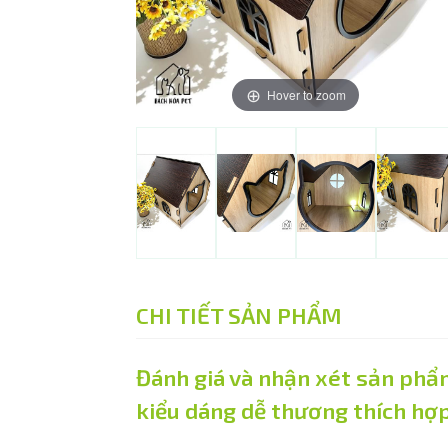
Hover to zoom
CHI TIẾT SẢN PHẨM
Đánh giá và nhận xét sản phẩm
kiểu dáng dễ thương thích hợ