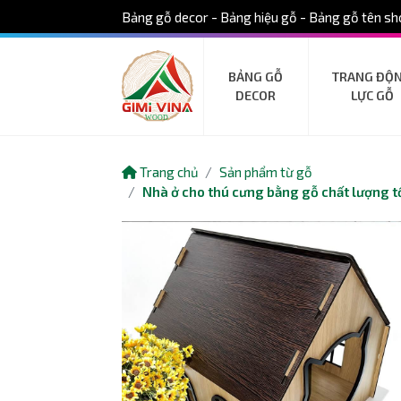
Bảng gỗ decor - Bảng hiệu gỗ - Bảng gỗ tên sho
BẢNG GỖ
TRANG ĐỘ
DECOR
LỰC GỖ
Trang chủ
Sản phẩm từ gỗ
Nhà ở cho thú cưng bằng gỗ chất lượng t