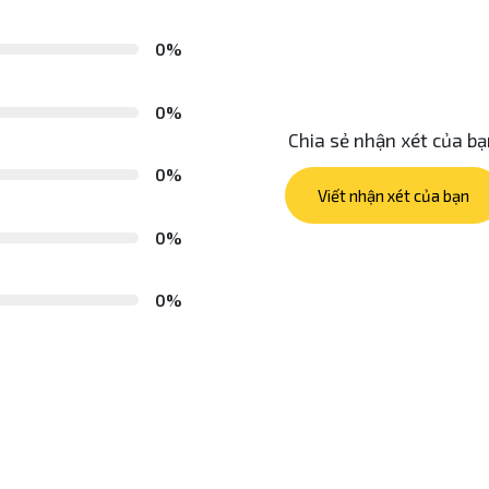
0%
0%
Chia sẻ nhận xét của b
0%
Viết nhận xét của bạn
0%
0%