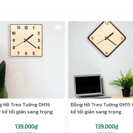
g Hồ Treo Tường DH16
Đồng Hồ Treo Tường DH15 t
t kế tối giản sang trọng
kế tối giản sang trọng
139.000₫
139.000₫