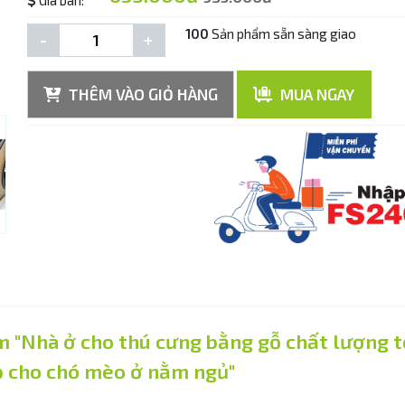
Giá bán:
100
Sản phẩm sẵn sàng giao
-
+
THÊM VÀO GIỎ HÀNG
MUA NGAY
 "Nhà ở cho thú cưng bằng gỗ chất lượng tố
p cho chó mèo ở nằm ngủ"