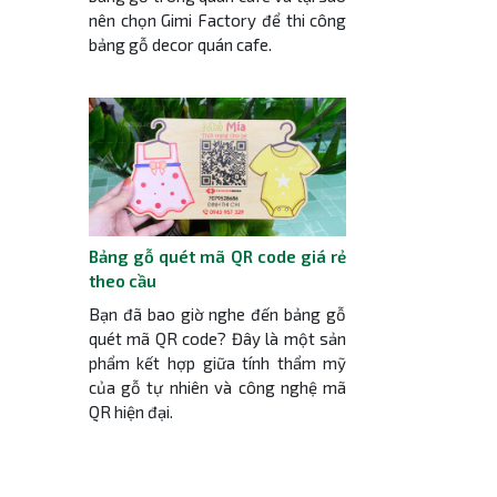
nên chọn Gimi Factory để thi công
bảng gỗ decor quán cafe.
Bảng gỗ quét mã QR code giá rẻ
theo cầu
Bạn đã bao giờ nghe đến bảng gỗ
quét mã QR code? Đây là một sản
phẩm kết hợp giữa tính thẩm mỹ
của gỗ tự nhiên và công nghệ mã
QR hiện đại.