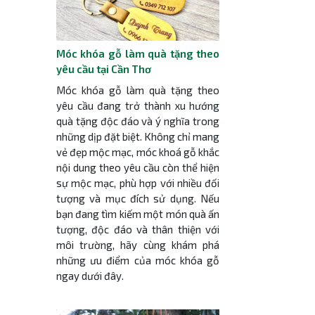
Móc khóa gỗ làm quà tặng theo
yêu cầu tại Cần Thơ
Móc khóa gỗ làm quà tặng theo
yêu cầu đang trở thành xu hướng
quà tặng độc đáo và ý nghĩa trong
những dịp đặt biệt. Không chỉ mang
vẻ đẹp mộc mạc, móc khoá gỗ khắc
nội dung theo yêu cầu còn thể hiện
sự mộc mạc, phù hợp với nhiều đối
tượng và mục đích sử dụng. Nếu
bạn đang tìm kiếm một món quà ấn
tượng, độc đáo và thân thiện với
môi trường, hãy cùng khám phá
những ưu điểm của móc khóa gỗ
ngay dưới đây.