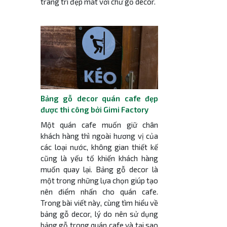
trang trí đẹp mắt với chữ gỗ decor.
Bảng gỗ decor quán cafe đẹp
được thi công bởi Gimi Factory
Một quán cafe muốn giữ chân
khách hàng thì ngoài hương vị của
các loại nước, không gian thiết kế
cũng là yếu tố khiến khách hàng
muốn quay lại. Bảng gỗ decor là
một trong những lựa chọn giúp tạo
nên điểm nhấn cho quán cafe.
Trong bài viết này, cùng tìm hiểu về
bảng gỗ decor, lý do nên sử dụng
bảng gỗ trong quán cafe và tại sao