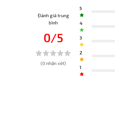
5
Đánh giá trung
bình
4
0/5
3
2
(0 nhận xét)
1