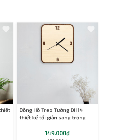
hiết
Đồng Hồ Treo Tường DH14
thiết kế tối giản sang trọng
149.000₫