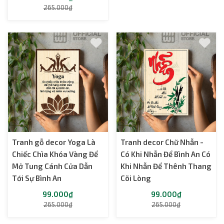
265.000₫
Tranh gỗ decor Yoga Là
Tranh decor Chữ Nhẫn -
Chiếc Chìa Khóa Vàng Để
Có Khi Nhẫn Để Bình An Có
Mở Tung Cánh Cửa Dẫn
Khi Nhẫn Để Thênh Thang
Tới Sự Bình An
Cõi Lòng
99.000₫
99.000₫
265.000₫
265.000₫