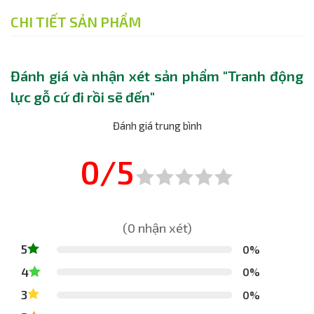
CHI TIẾT SẢN PHẨM
Đánh giá và nhận xét sản phẩm "Tranh động
lực gỗ cứ đi rồi sẽ đến"
Đánh giá trung bình
0/5
(0 nhận xét)
5
0%
4
0%
3
0%