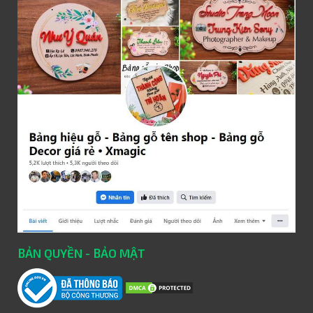
BẢN QUYỀN - BẢO MẬT