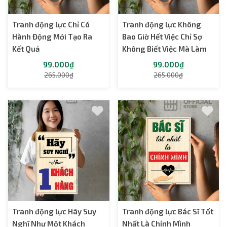
Tranh động lực Chỉ Có
Tranh động lực Không
Hành Động Mới Tạo Ra
Bao Giờ Hết Việc Chỉ Sợ
Kết Quả
Không Biết Việc Mà Làm
99.000₫
99.000₫
265.000₫
265.000₫
Tranh động lực Hãy Suy
Tranh động lực Bác Sĩ Tốt
Nghĩ Như Một Khách
Nhất Là Chính Mình