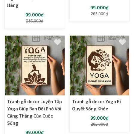
Hàng
99.000₫
265.000₫
99.000₫
265.000₫
Tranh gỗ decor Luyện Tập
Tranh gỗ decor Yoga Bí
Yoga Giúp Bạn Đối Phó Với
Quyết Sống Khỏe
Căng Thẳng Của Cuộc
99.000₫
Sống
265.000₫
99.000₫