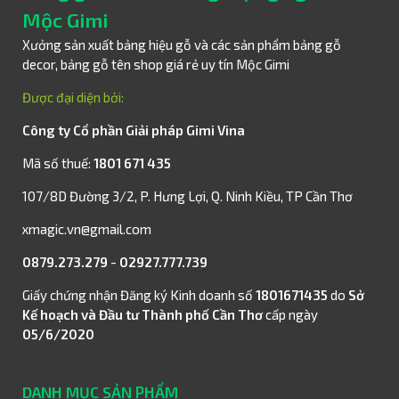
Mộc Gimi
Xưởng sản xuất bảng hiệu gỗ và các sản phẩm bảng gỗ
decor, bảng gỗ tên shop giá rẻ uy tín Mộc Gimi
Được đại diện bởi:
Công ty Cổ phần Giải pháp Gimi Vina
Mã số thuế:
1801 671 435
107/8D Đường 3/2, P. Hưng Lợi, Q. Ninh Kiều, TP Cần Thơ
xmagic.vn@gmail.com
0879.273.279
-
02927.777.739
Giấy chứng nhận Đăng ký Kinh doanh số
1801671435
do
Sở
Kế hoạch và Đầu tư Thành phố Cần Thơ
cấp ngày
05/6/2020
DANH MỤC SẢN PHẨM