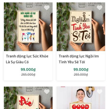
Tranh động lực Sức Khỏe
Tranh động lực Ngồi Im
Là Sự Giàu Có
Tình Yêu Sẽ Tới
99.000₫
99.000₫
265.000₫
265.000₫