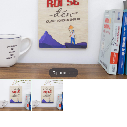
Tap to expand