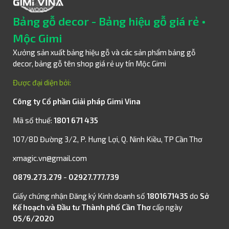
Bảng gỗ decor - Bảng hiệu gỗ giá rẻ •
Mộc Gimi
Xưởng sản xuất bảng hiệu gỗ và các sản phẩm bảng gỗ
decor, bảng gỗ tên shop giá rẻ uy tín Mộc Gimi
Được đại diện bởi:
Công ty Cổ phần Giải pháp Gimi Vina
Mã số thuế:
1801 671 435
107/8D Đường 3/2, P. Hưng Lợi, Q. Ninh Kiều, TP Cần Thơ
xmagic.vn@gmail.com
0879.273.279
-
02927.777.739
Giấy chứng nhận Đăng ký Kinh doanh số
1801671435
do
Sở
Kế hoạch và Đầu tư Thành phố Cần Thơ
cấp ngày
05/6/2020