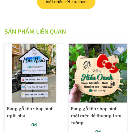
Viết nhận xét của bạn
SẢN PHẨM LIÊN QUAN
Bảng gỗ tên shop hình
Bảng gỗ tên shop hình
ngôi nhà
mặt mèo dễ thương treo
tường
0₫
0₫