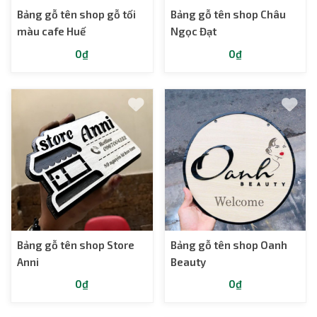
Bảng gỗ tên shop gỗ tối
Bảng gỗ tên shop Châu
màu cafe Huế
Ngọc Đạt
0₫
0₫
Bảng gỗ tên shop Store
Bảng gỗ tên shop Oanh
Anni
Beauty
0₫
0₫