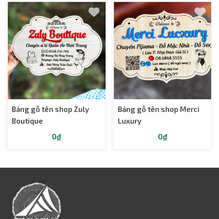
Bảng gỗ tên shop Zuly
Bảng gỗ tên shop Merci
Boutique
Luxury
0₫
0₫