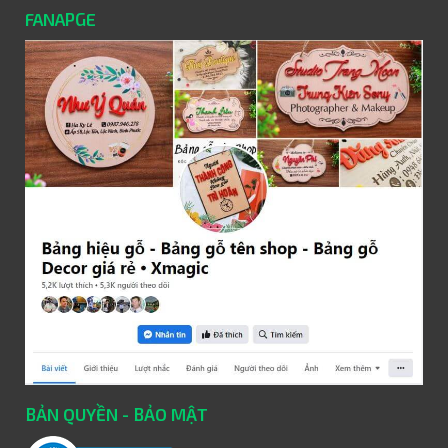
FANAPGE
BẢN QUYỀN - BẢO MẬT