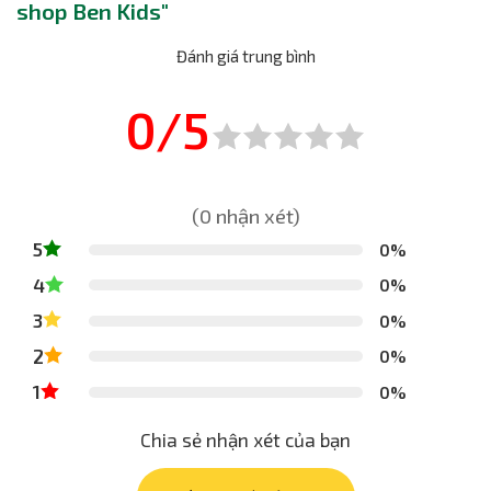
shop Ben Kids"
Đánh giá trung bình
0/5
(0 nhận xét)
5
0%
4
0%
3
0%
2
0%
1
0%
Chia sẻ nhận xét của bạn