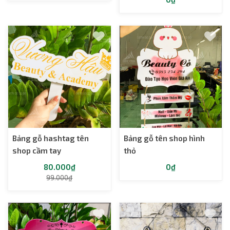
Bảng gỗ hashtag tên
Bảng gỗ tên shop hình
shop cầm tay
thỏ
80.000₫
0₫
99.000₫