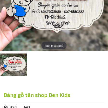
Tap to expand
Bảng gỗ tên shop Ben Kids
Liked:
641