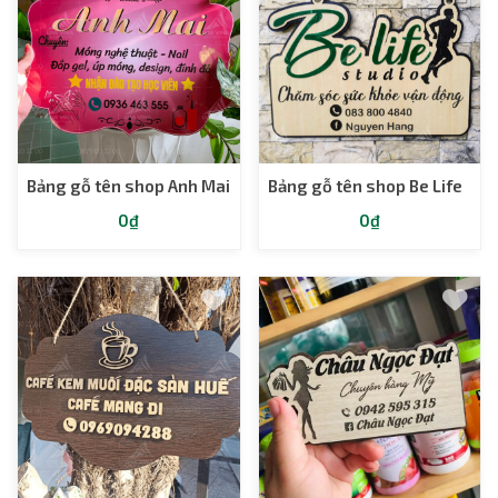
Bảng gỗ tên shop Anh Mai
Bảng gỗ tên shop Be Life
0₫
0₫