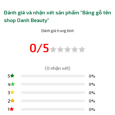
Đánh giá và nhận xét sản phẩm "Bảng gỗ tên
shop Oanh Beauty"
Đánh giá trung bình
0/5
(0 nhận xét)
5
0%
4
0%
3
0%
2
0%
1
0%