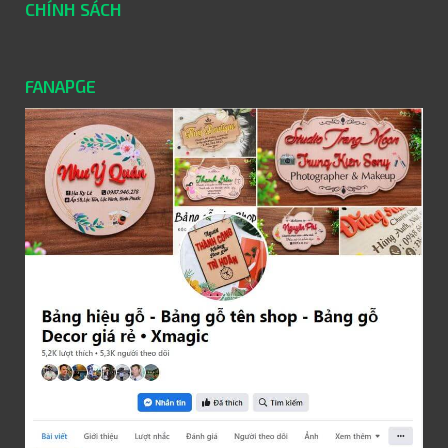
CHÍNH SÁCH
FANAPGE