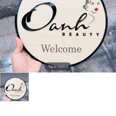
Tap to expand