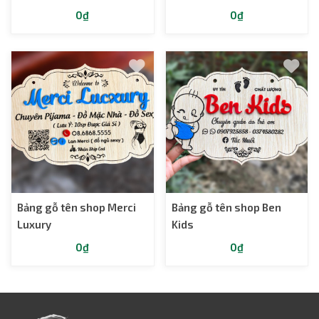
0₫
0₫
Bảng gỗ tên shop Merci
Bảng gỗ tên shop Ben
Luxury
Kids
0₫
0₫