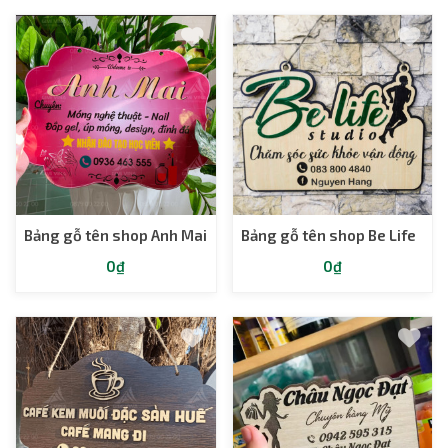
Bảng gỗ tên shop Anh Mai
Bảng gỗ tên shop Be Life
0₫
0₫