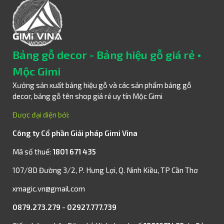
Bảng gỗ decor - Bảng hiệu gỗ giá rẻ •
Mộc Gimi
Xưởng sản xuất bảng hiệu gỗ và các sản phẩm bảng gỗ
decor, bảng gỗ tên shop giá rẻ uy tín Mộc Gimi
Được đại diện bởi:
Công ty Cổ phần Giải pháp Gimi Vina
Mã số thuế:
1801 671 435
107/8D Đường 3/2, P. Hưng Lợi, Q. Ninh Kiều, TP Cần Thơ
xmagic.vn@gmail.com
0879.273.279
-
02927.777.739