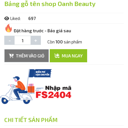
Bảng gỗ tên shop Oanh Beauty
Liked:
697
Đặt hàng trước - Báo giá sau
-
+
Còn
100
sản phẩm
THÊM VÀO GIỎ
MUA NGAY
CHI TIẾT SẢN PHẨM