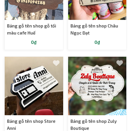
Bảng gỗ tên shop gỗ tối
Bảng gỗ tên shop Châu
màu cafe Huế
Ngọc Đạt
0₫
0₫
Bảng gỗ tên shop Store
Bảng gỗ tên shop Zuly
Anni
Boutique