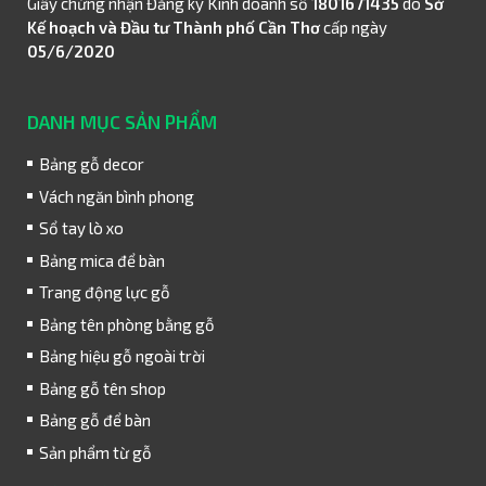
Giấy chứng nhận Đăng ký Kinh doanh số
1801671435
do
Sở
Kế hoạch và Đầu tư Thành phố Cần Thơ
cấp ngày
05/6/2020
DANH MỤC SẢN PHẨM
Bảng gỗ decor
Vách ngăn bình phong
Sổ tay lò xo
Bảng mica để bàn
Trang động lực gỗ
Bảng tên phòng bằng gỗ
Bảng hiệu gỗ ngoài trời
Bảng gỗ tên shop
Bảng gỗ để bàn
Sản phẩm từ gỗ