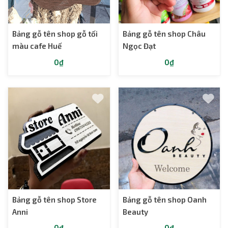
Bảng gỗ tên shop gỗ tối
Bảng gỗ tên shop Châu
màu cafe Huế
Ngọc Đạt
0₫
0₫
Bảng gỗ tên shop Store
Bảng gỗ tên shop Oanh
Anni
Beauty
0₫
0₫