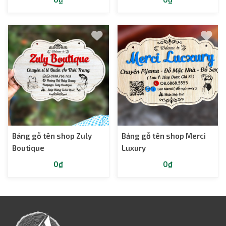
Bảng gỗ tên shop Zuly
Bảng gỗ tên shop Merci
Boutique
Luxury
0₫
0₫