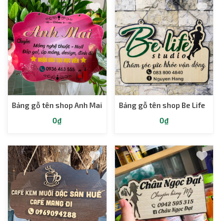
Bảng gỗ tên shop Anh Mai
Bảng gỗ tên shop Be Life
0₫
0₫