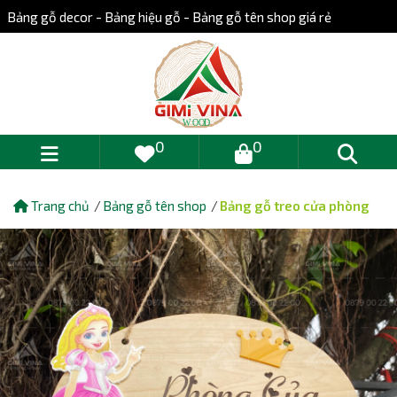
Bảng gỗ decor - Bảng hiệu gỗ - Bảng gỗ tên shop giá rẻ
0
0
Trang chủ
Bảng gỗ tên shop
Bảng gỗ treo cửa phòng