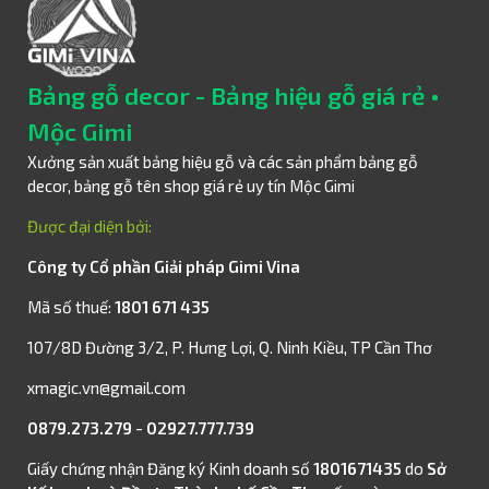
Bảng gỗ decor - Bảng hiệu gỗ giá rẻ •
Mộc Gimi
Xưởng sản xuất bảng hiệu gỗ và các sản phẩm bảng gỗ
decor, bảng gỗ tên shop giá rẻ uy tín Mộc Gimi
Được đại diện bởi:
Công ty Cổ phần Giải pháp Gimi Vina
Mã số thuế:
1801 671 435
107/8D Đường 3/2, P. Hưng Lợi, Q. Ninh Kiều, TP Cần Thơ
xmagic.vn@gmail.com
0879.273.279
-
02927.777.739
Giấy chứng nhận Đăng ký Kinh doanh số
1801671435
do
Sở