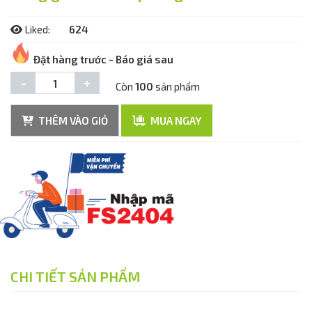
Liked:
624
Đặt hàng trước - Báo giá sau
-
+
Còn
100
sản phẩm
THÊM VÀO GIỎ
MUA NGAY
CHI TIẾT SẢN PHẨM