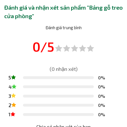
Đánh giá và nhận xét sản phẩm "Bảng gỗ treo
cửa phòng"
Đánh giá trung bình
0/5
(0 nhận xét)
5
0%
4
0%
3
0%
2
0%
1
0%
Chia sẻ nhận xét của bạn