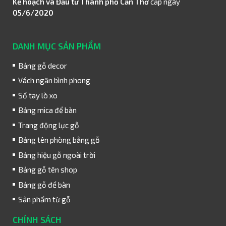
Kế hoạch và Đầu tư Thành phố Cần Thơ
cấp ngày
05/6/2020
DANH MỤC SẢN PHẨM
Bảng gỗ decor
Vách ngăn bình phong
Sổ tay lò xo
Bảng mica để bàn
Trang động lực gỗ
Bảng tên phòng bằng gỗ
Bảng hiệu gỗ ngoài trời
Bảng gỗ tên shop
Bảng gỗ để bàn
Sản phẩm từ gỗ
CHÍNH SÁCH